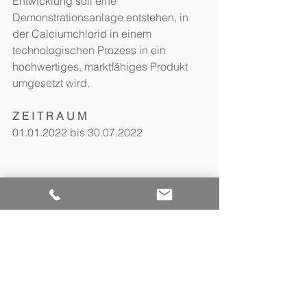
Entwicklung soll eine 
Demonstrationsanlage entstehen, in 
der Calciumchlorid in einem 
technologischen Prozess in ein 
hochwertiges, marktfähiges Produkt 
umgesetzt wird.
Z E I T R A U M
01.01.2022 bis 30.07.2022
Förderprojekte
Kommentare