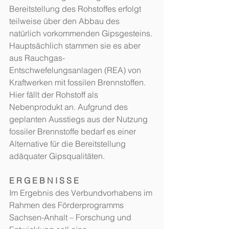
Bereitstellung des Rohstoffes erfolgt 
teilweise über den Abbau des 
natürlich vorkommenden Gipsgesteins. 
Hauptsächlich stammen sie es aber 
aus Rauchgas-
Entschwefelungsanlagen (REA) von 
Kraftwerken mit fossilen Brennstoffen. 
Hier fällt der Rohstoff als 
Nebenprodukt an. Aufgrund des 
geplanten Ausstiegs aus der Nutzung 
fossiler Brennstoffe bedarf es einer 
Alternative für die Bereitstellung 
adäquater Gipsqualitäten.
E R G E B N I S S E
Im Ergebnis des Verbundvorhabens im 
Rahmen des Förderprogramms 
Sachsen-Anhalt – Forschung und 